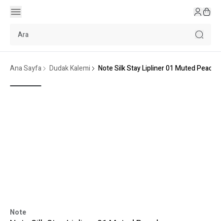
Ana Sayfa
Dudak Kalemi
Note Silk Stay Lipliner 01 Muted Peach
Note