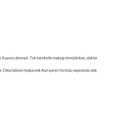
e Suyunu deneyin. Tek hareketle makyajı temizlerken, cildi kir
. Etkisi bilinen Hyaluronik Asit içeren formülü sayesinde cildi