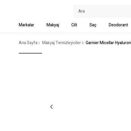
Markalar
Makyaj
Cilt
Saç
Deodorant
Ana Sayfa
Makyaj Temizleyiciler
Garnier Micellar Hyalur