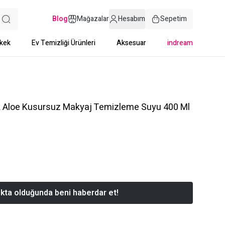
Blog
Mağazalar
Hesabım
Sepetim
kek
Ev Temizliği Ürünleri
Aksesuar
indream
ik Aloe Kusursuz Makyaj Temizleme Suyu 400 Ml
kta olduğunda beni haberdar et!