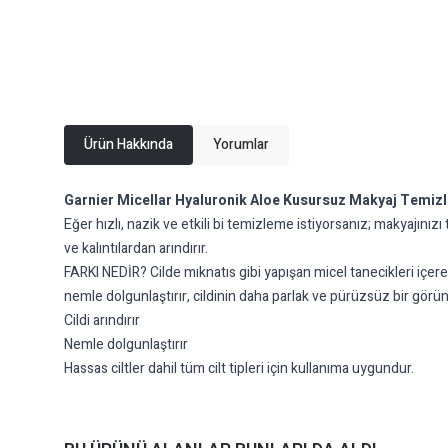
Ürün Hakkında
Yorumlar
Garnier Micellar Hyaluronik Aloe Kusursuz Makyaj Temizl
Eğer hızlı, nazik ve etkili bi temizleme istiyorsanız; makyajı
ve kalıntılardan arındırır.
FARKI NEDİR? Cilde mıknatıs gibi yapışan micel tanecikleri içere
nemle dolgunlaştırır, cildinin daha parlak ve pürüzsüz bir gör
Cildi arındırır
Nemle dolgunlaştırır
Hassas ciltler dahil tüm cilt tipleri için kullanıma uygundur.