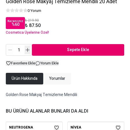
Golden Rose Makyaj Temizleme Mendili 20 Adet
0 Yorum
₺ 219.90
Kazancınız
%
60
₺ 87.50
Cosmetica Üyelerine Özel!
Sepete Ekle
Favorilere Ekle
Yorum Ekle
Ürün Hakkında
Yorumlar
Golden Rose Makyaj Temizleme Mendili
BU ÜRÜNÜ ALANLAR BUNLARI DA ALDI
NEUTROGENA
NIVEA