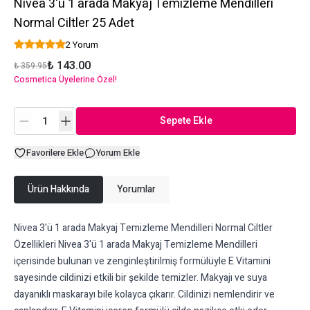
Nivea 3'ü 1 arada Makyaj Temizleme Mendilleri
Normal Ciltler 25 Adet
2 Yorum
₺ 143.00
₺ 359.95
Cosmetica Üyelerine Özel!
Sepete Ekle
Favorilere Ekle
Yorum Ekle
Ürün Hakkında
Yorumlar
Nivea 3'ü 1 arada Makyaj Temizleme Mendilleri Normal Ciltler
Özellikleri Nivea 3'ü 1 arada Makyaj Temizleme Mendilleri
içerisinde bulunan ve zenginleştirilmiş formülüyle E Vitamini
sayesinde cildinizi etkili bir şekilde temizler. Makyajı ve suya
dayanıklı maskarayı bile kolayca çıkarır. Cildinizi nemlendirir ve