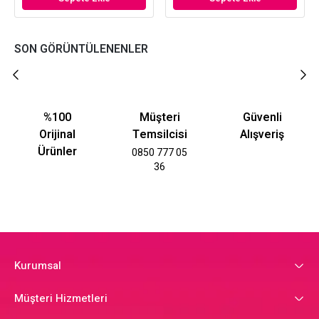
SON GÖRÜNTÜLENENLER
%100
Müşteri
Güvenli
Orijinal
Temsilcisi
Alışveriş
Ürünler
0850 777 05
36
Kurumsal
Müşteri Hizmetleri