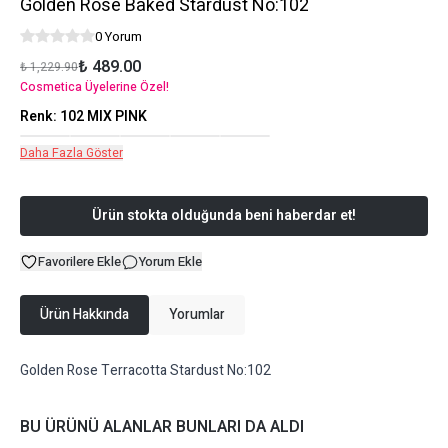
Golden Rose Baked Stardust No:102
0 Yorum
₺ 489.00
₺ 1,229.90
Cosmetica Üyelerine Özel!
Renk
:
102 MIX PINK
Daha Fazla Göster
Ürün stokta olduğunda beni haberdar et!
Favorilere Ekle
Yorum Ekle
Ürün Hakkında
Yorumlar
Golden Rose Terracotta Stardust No:102
BU ÜRÜNÜ ALANLAR BUNLARI DA ALDI