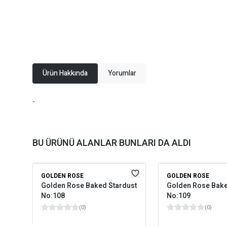
Ürün Hakkında
Yorumlar
-
BU ÜRÜNÜ ALANLAR BUNLARI DA ALDI
GOLDEN ROSE
GOLDEN ROSE
Golden Rose Baked Stardust
Golden Rose Bake
No:108
No:109
(
0
)
(
0
)