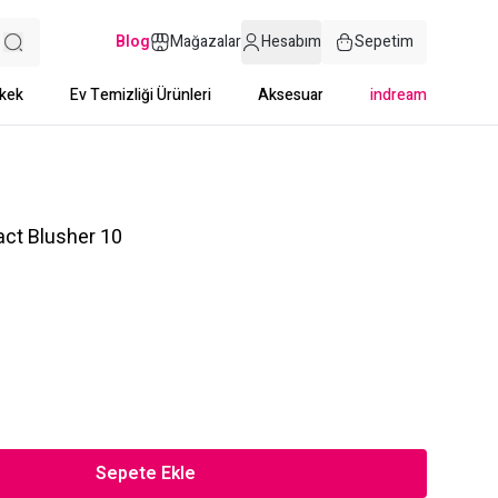
Blog
Mağazalar
Hesabım
Sepetim
kek
Ev Temizliği Ürünleri
Aksesuar
indream
ct Blusher 10
Sepete Ekle