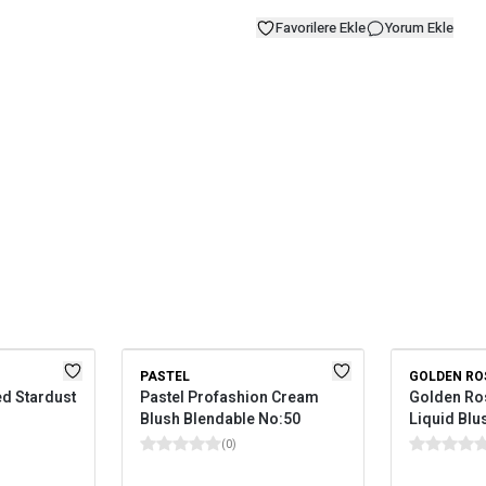
Favorilere Ekle
Yorum Ekle
PASTEL
GOLDEN RO
d Stardust
Pastel Profashion Cream
Golden Ro
Blush Blendable No:50
Liquid Blu
(
0
)