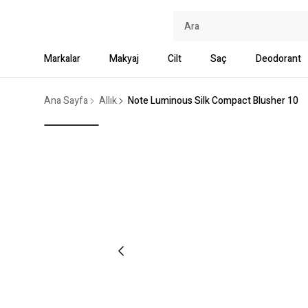
Markalar
Makyaj
Cilt
Saç
Deodorant
Ana Sayfa
Allık
Note Luminous Silk Compact Blusher 10