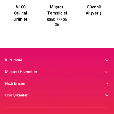
%100
Müşteri
Güvenli
Orijinal
Temsilcisi
Alışveriş
Ürünler
0850 777 05
36
Kurumsal
Müşteri Hizmetleri
Hızlı Erişim
Öne Çıkanlar