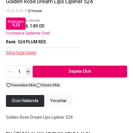
Golden Rose Dream Lips Lipliner 524
0 Yorum
₺ 199.90
Kazancınız
%
25
₺ 149.00
Cosmetica Üyelerine Özel!
Renk
:
524 PLUM RED
Daha Fazla Göster
Sepete Ekle
Favorilere Ekle
Yorum Ekle
Ürün Hakkında
Yorumlar
Golden Rose Dream Lips Lipliner 524