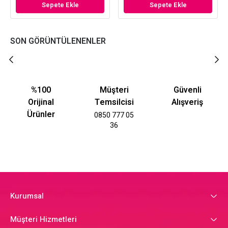
Sepete Ekle
Sepete Ekle
SON GÖRÜNTÜLENENLER
%100
Müşteri
Güvenli
Orijinal
Temsilcisi
Alışveriş
Ürünler
0850 777 05
36
Kurumsal
Müşteri Hizmetleri