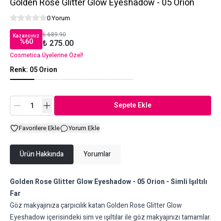
Golden Rose Glitter Glow Eyeshadow - 05 Orion
0 Yorum
₺ 689.90
Kazancınız
%
60
₺ 275.00
Cosmetica Üyelerine Özel!
Renk
:
05 Orion
Sepete Ekle
Favorilere Ekle
Yorum Ekle
Ürün Hakkında
Yorumlar
Golden Rose Glitter Glow Eyeshadow - 05 Orion - Simli Işıltılı
Far
Göz makyajınıza çarpıcılık katan Golden Rose Glitter Glow
Eyeshadow içerisindeki sim ve ışıltılar ile göz makyajınızı tamamlar.