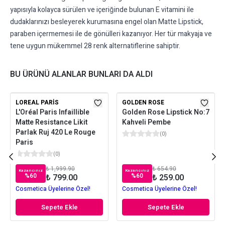
yapısıyla kolayca sürülen ve içeriğinde bulunan E vitamini ile
dudaklarınızı besleyerek kurumasına engel olan Matte Lipstick,
paraben içermemesi ile de gönülleri kazanıyor. Her tür makyaja ve
tene uygun mükemmel 28 renk alternatiflerine sahiptir.
BU ÜRÜNÜ ALANLAR BUNLARI DA ALDI
LOREAL PARIS
GOLDEN ROSE
L'Oréal Paris Infaillible
Golden Rose Lipstick No:7
Matte Resistance Likit
Kahveli Pembe
Parlak Ruj 420 Le Rouge
(
0
)
Paris
(
0
)
₺ 1,999.90
₺ 654.90
Kazancınız
Kazancınız
%
60
%
60
₺ 799.00
₺ 259.00
Cosmetica Üyelerine Özel!
Cosmetica Üyelerine Özel!
Sepete Ekle
Sepete Ekle