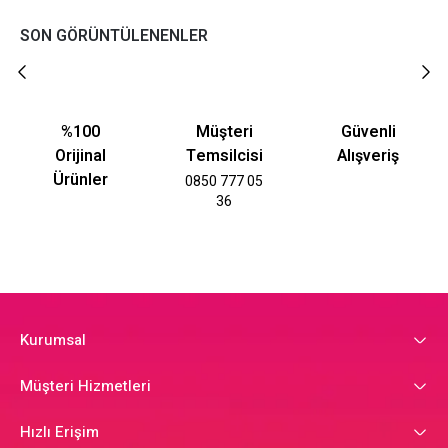
SON GÖRÜNTÜLENENLER
%100
Müşteri
Güvenli
Orijinal
Temsilcisi
Alışveriş
Ürünler
0850 777 05
36
Kurumsal
Müşteri Hizmetleri
Hızlı Erişim