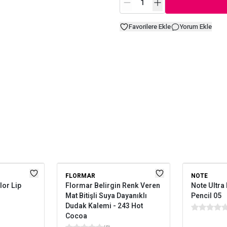
Favorilere Ekle
Yorum Ekle
FLORMAR
NOTE
lor Lip
Flormar Belirgin Renk Veren
Note Ultra 
Mat Bitişli Suya Dayanıklı
Pencil 05
Dudak Kalemi - 243 Hot
Cocoa