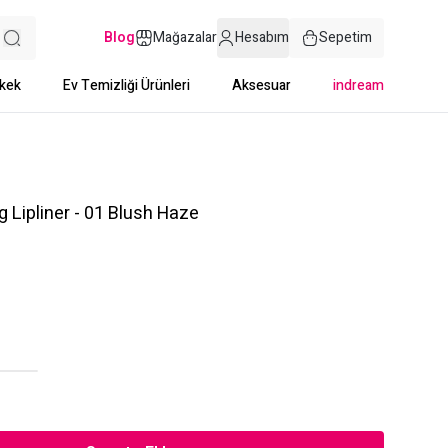
Blog
Mağazalar
Hesabım
Sepetim
kek
Ev Temizliği Ürünleri
Aksesuar
indream
 Lipliner - 01 Blush Haze