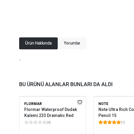
Ürün Hakkında
Yorumlar
-
BU ÜRÜNÜ ALANLAR BUNLARI DA ALDI
FLORMAR
NOTE
Flormar Waterproof Dudak
Note Ultra Rich Co
Kalemi 233 Dramatic Red
Pencil 15
(
0
)
(
1
)