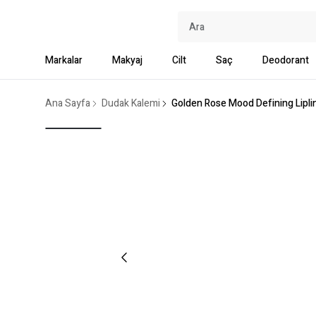
Markalar
Makyaj
Cilt
Saç
Deodorant
Ana Sayfa
Dudak Kalemi
Golden Rose Mood Defining Liplin