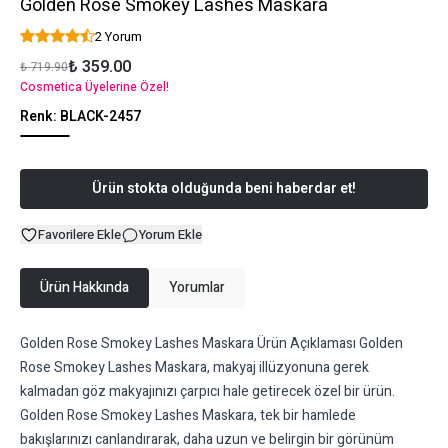
Golden Rose Smokey Lashes Maskara
2 Yorum
₺ 359.00
₺ 719.90
Cosmetica Üyelerine Özel!
Renk
:
BLACK-2457
Ürün stokta olduğunda beni haberdar et!
Favorilere Ekle
Yorum Ekle
Ürün Hakkında
Yorumlar
Golden Rose Smokey Lashes Maskara Ürün Açıklaması Golden
Rose Smokey Lashes Maskara, makyaj illüzyonuna gerek
kalmadan göz makyajınızı çarpıcı hale getirecek özel bir ürün.
Golden Rose Smokey Lashes Maskara, tek bir hamlede
bakışlarınızı canlandırarak, daha uzun ve belirgin bir görünüm