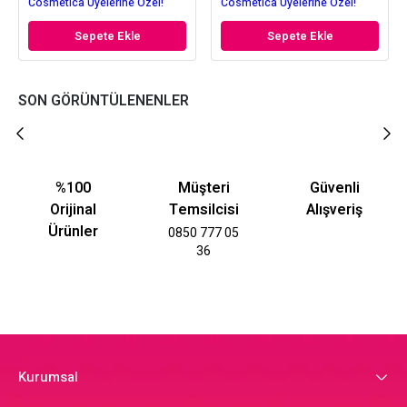
Cosmetica Üyelerine Özel!
Cosmetica Üyelerine Özel!
Sepete Ekle
Sepete Ekle
SON GÖRÜNTÜLENENLER
%100
Müşteri
Güvenli
Orijinal
Temsilcisi
Alışveriş
Ürünler
0850 777 05
36
Kurumsal