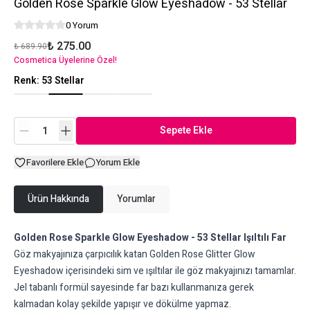
Golden Rose Sparkle Glow Eyeshadow - 53 Stellar
0 Yorum
₺ 275.00
₺ 689.90
Cosmetica Üyelerine Özel!
Renk
:
53 Stellar
Sepete Ekle
Favorilere Ekle
Yorum Ekle
Ürün Hakkında
Yorumlar
Golden Rose Sparkle Glow Eyeshadow - 53 Stellar Işıltılı Far
Göz makyajınıza çarpıcılık katan Golden Rose Glitter Glow
Eyeshadow içerisindeki sim ve ışıltılar ile göz makyajınızı tamamlar.
Jel tabanlı formül sayesinde far bazı kullanmanıza gerek
kalmadan kolay şekilde yapışır ve dökülme yapmaz.