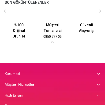
SON GÖRÜNTÜLENENLER
%100
Müşteri
Güvenli
Orijinal
Temsilcisi
Alışveriş
Ürünler
0850 777 05
36
Kurumsal
Müşteri Hizmetleri
Hızlı Erişim