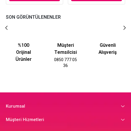
SON GÖRÜNTÜLENENLER
%100
Müşteri
Güvenli
Orijinal
Temsilcisi
Alışveriş
Ürünler
0850 777 05
36
Kurumsal
Müşteri Hizmetleri