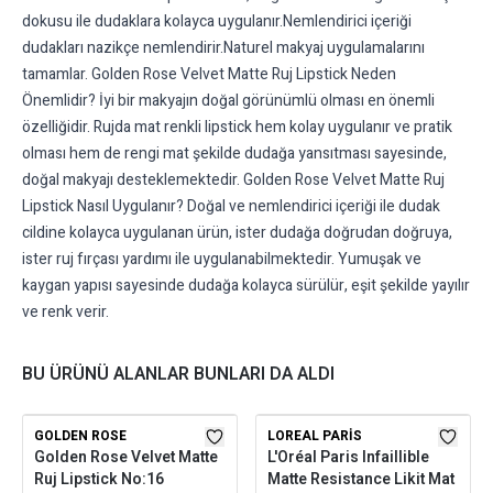
dokusu ile dudaklara kolayca uygulanır.Nemlendirici içeriği
dudakları nazikçe nemlendirir.Naturel makyaj uygulamalarını
tamamlar. Golden Rose Velvet Matte Ruj Lipstick Neden
Önemlidir? İyi bir makyajın doğal görünümlü olması en önemli
özelliğidir. Rujda mat renkli lipstick hem kolay uygulanır ve pratik
olması hem de rengi mat şekilde dudağa yansıtması sayesinde,
doğal makyajı desteklemektedir. Golden Rose Velvet Matte Ruj
Lipstick Nasıl Uygulanır? Doğal ve nemlendirici içeriği ile dudak
cildine kolayca uygulanan ürün, ister dudağa doğrudan doğruya,
ister ruj fırçası yardımı ile uygulanabilmektedir. Yumuşak ve
kaygan yapısı sayesinde dudağa kolayca sürülür, eşit şekilde yayılır
ve renk verir.
BU ÜRÜNÜ ALANLAR BUNLARI DA ALDI
GOLDEN ROSE
LOREAL PARIS
Golden Rose Velvet Matte
L'Oréal Paris Infaillible
Ruj Lipstick No:16
Matte Resistance Likit Mat