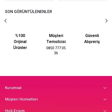
SON GÖRÜNTÜLENENLER
%100
Müşteri
Güvenli
Orijinal
Temsilcisi
Alışveriş
Ürünler
0850 777 05
36
Kurumsal
Müşteri Hizmetleri
Hızlı Erişim