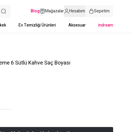
Blog
Mağazalar
Hesabım
Sepetim
kek
Ev Temizliği Ürünleri
Aksesuar
indream
reme 6 Sütlü Kahve Saç Boyası