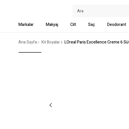
Markalar
Makyaj
Cilt
Saç
Deodorant
Ana Sayfa
Kit Boyalar
LOreal Paris Excellence Creme 6 Sü