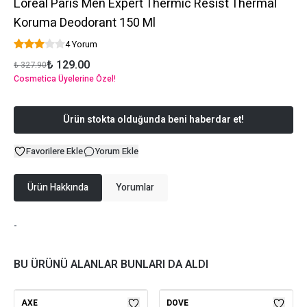
Loreal Paris Men Expert Thermic Resist Thermal
Koruma Deodorant 150 Ml
4 Yorum
₺ 129.00
₺ 327.90
Cosmetica Üyelerine Özel!
Ürün stokta olduğunda beni haberdar et!
Favorilere Ekle
Yorum Ekle
Ürün Hakkında
Yorumlar
-
BU ÜRÜNÜ ALANLAR BUNLARI DA ALDI
AXE
DOVE