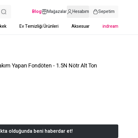
Blog
Mağazalar
Hesabım
Sepetim
kek
Ev Temizliği Ürünleri
Aksesuar
indream
akım Yapan Fondöten - 1.5N Nötr Alt Ton
kta olduğunda beni haberdar et!