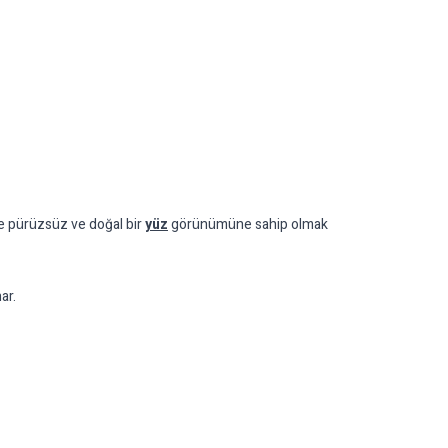
kte pürüzsüz ve doğal bir
yüz
görünümüne sahip olmak
ar.