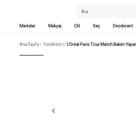
Markalar
Makyaj
Cilt
Saç
Deodorant
Ana Sayfa
Fondöten
L'Oréal Paris True Match Bakım Yapa