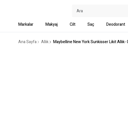
Markalar
Makyaj
Cilt
Saç
Deodorant
Ana Sayfa
Allık
Maybelline New York Sunkisser Likit Allık