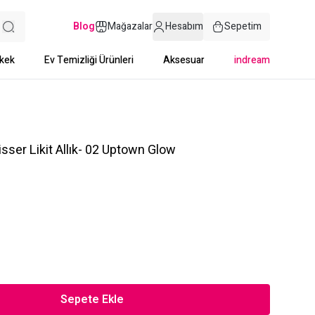
Blog
Mağazalar
Hesabım
Sepetim
kek
Ev Temizliği Ürünleri
Aksesuar
indream
ser Likit Allık- 02 Uptown Glow
Sepete Ekle