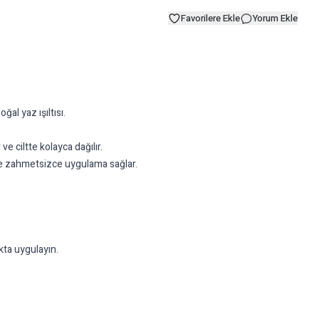
Favorilere Ekle
Yorum Ekle
ğal yaz ışıltısı.
ve ciltte kolayca dağılır.
 ve zahmetsizce uygulama sağlar.
kta uygulayın.