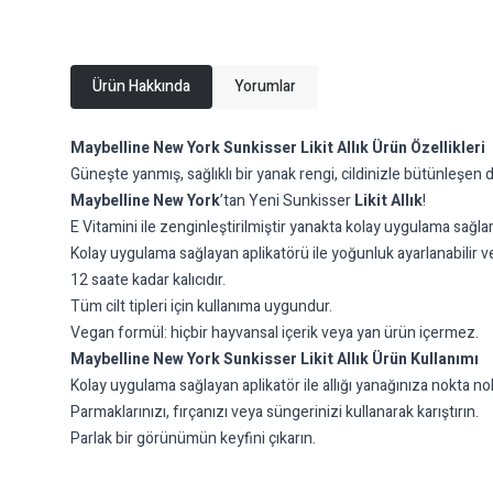
Ürün Hakkında
Yorumlar
Maybelline New York Sunkisser Likit Allık Ürün Özellikleri
Güneşte yanmış, sağlıklı bir yanak rengi, cildinizle bütünleşen do
Maybelline New York
’tan Yeni Sunkisser
Likit Allık
!
E Vitamini ile zenginleştirilmiştir yanakta kolay uygulama sağlar 
Kolay uygulama sağlayan aplikatörü ile yoğunluk ayarlanabilir
12 saate kadar kalıcıdır.
Tüm cilt tipleri için kullanıma uygundur.
Vegan formül: hiçbir hayvansal içerik veya yan ürün içermez.
Maybelline New York Sunkisser Likit Allık Ürün Kullanımı
Kolay uygulama sağlayan aplikatör ile allığı yanağınıza nokta no
Parmaklarınızı, fırçanızı veya süngerinizi kullanarak karıştırın.
Parlak bir görünümün keyfini çıkarın.