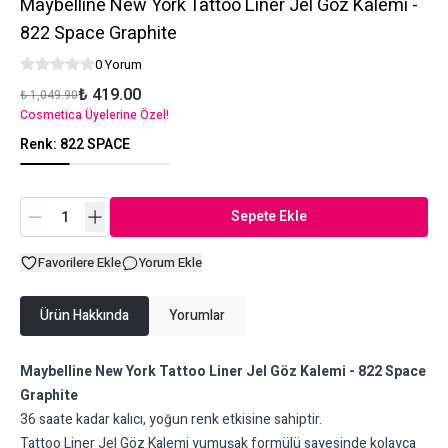
Maybelline New York Tattoo Liner Jel Göz Kalemi -
822 Space Graphite
0 Yorum
₺ 419.00
₺ 1,049.90
Cosmetica Üyelerine Özel!
Renk
:
822 SPACE
Sepete Ekle
Favorilere Ekle
Yorum Ekle
Ürün Hakkında
Yorumlar
Maybelline New York Tattoo Liner Jel Göz Kalemi - 822 Space
Graphite
36 saate kadar kalıcı, yoğun renk etkisine sahiptir.
Tattoo Liner Jel Göz Kalemi yumuşak formülü sayesinde kolayca