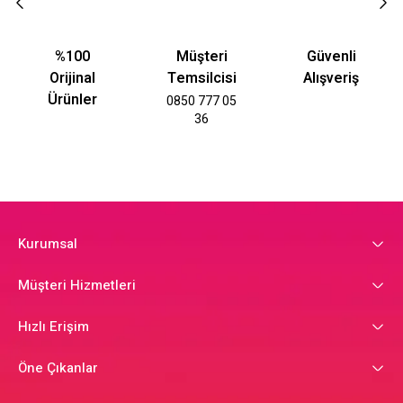
%100
Müşteri
Güvenli
Orijinal
Temsilcisi
Alışveriş
Ürünler
0850 777 05
36
Kurumsal
Müşteri Hizmetleri
Hızlı Erişim
Öne Çıkanlar