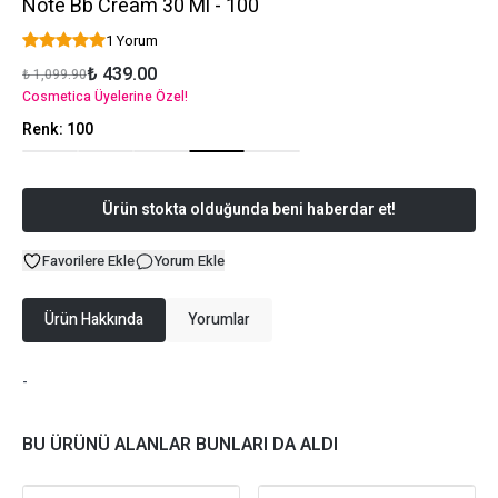
Note Bb Cream 30 Ml - 100
1 Yorum
₺ 439.00
₺ 1,099.90
Cosmetica Üyelerine Özel!
Renk
:
100
Ürün stokta olduğunda beni haberdar et!
Favorilere Ekle
Yorum Ekle
Ürün Hakkında
Yorumlar
-
BU ÜRÜNÜ ALANLAR BUNLARI DA ALDI