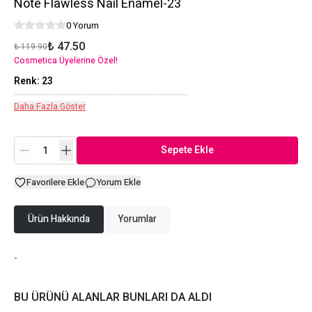
Note Flawless Nail Enamel-23
0 Yorum
₺ 47.50
₺ 119.90
Cosmetica Üyelerine Özel!
Renk
:
23
Daha Fazla Göster
Sepete Ekle
Favorilere Ekle
Yorum Ekle
Ürün Hakkında
Yorumlar
-
BU ÜRÜNÜ ALANLAR BUNLARI DA ALDI