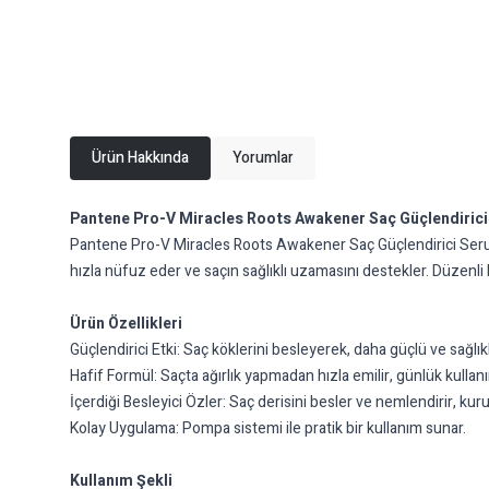
Ürün Hakkında
Yorumlar
Pantene Pro-V Miracles Roots Awakener Saç Güçlendirici
Pantene Pro-V Miracles Roots Awakener Saç Güçlendirici Serum,
hızla nüfuz eder ve saçın sağlıklı uzamasını destekler. Düzenli
Ürün Özellikleri
Güçlendirici Etki: Saç köklerini besleyerek, daha güçlü ve sağlık
Hafif Formül: Saçta ağırlık yapmadan hızla emilir, günlük kullanım
İçerdiği Besleyici Özler: Saç derisini besler ve nemlendirir, kur
Kolay Uygulama: Pompa sistemi ile pratik bir kullanım sunar.
Kullanım Şekli