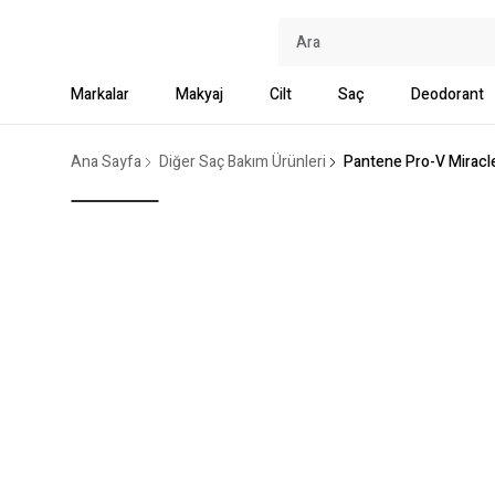
Markalar
Makyaj
Cilt
Saç
Deodorant
Ana Sayfa
Diğer Saç Bakım Ürünleri
Pantene Pro-V Miracl