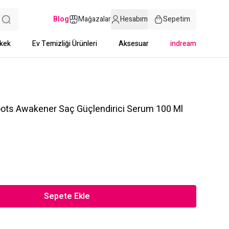
Blog
Mağazalar
Hesabım
Sepetim
kek
Ev Temizliği Ürünleri
Aksesuar
indream
oots Awakener Saç Güçlendirici Serum 100 Ml
Sepete Ekle