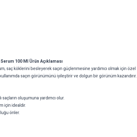
 Serum 100 Ml Ürün Açıklaması
 saç köklerini besleyerek saçın güçlenmesine yardımcı olmak için özel ola
 kullanımda saçın görünümünü iyileştirir ve dolgun bir görünüm kazandırır.
lı saçların oluşumuna yardımcı olur.
 için idealdir.
uluğu önler.