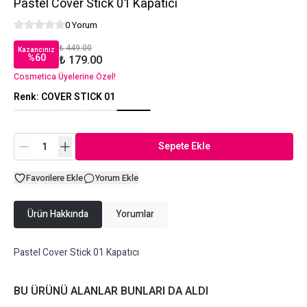
Pastel Cover Stick 01 Kapatıcı
0 Yorum
₺ 449.00
Kazancınız
%
60
₺ 179.00
Cosmetica Üyelerine Özel!
Renk
:
COVER STICK 01
Sepete Ekle
Favorilere Ekle
Yorum Ekle
Ürün Hakkında
Yorumlar
Pastel Cover Stick 01 Kapatıcı
BU ÜRÜNÜ ALANLAR BUNLARI DA ALDI