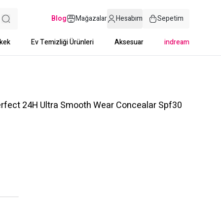
Blog
Mağazalar
Hesabım
Sepetim
kek
Ev Temizliği Ürünleri
Aksesuar
indream
erfect 24H Ultra Smooth Wear Concealar Spf30