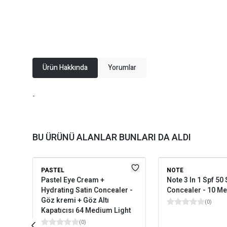
Ürün Hakkında
Yorumlar
-
BU ÜRÜNÜ ALANLAR BUNLARI DA ALDI
PASTEL
NOTE
Pastel Eye Cream +
Note 3 In 1 Spf 5
Hydrating Satin Concealer -
Concealer - 10 M
Göz kremi + Göz Altı
(
0
)
Kapatıcısı 64 Medium Light
(
0
)