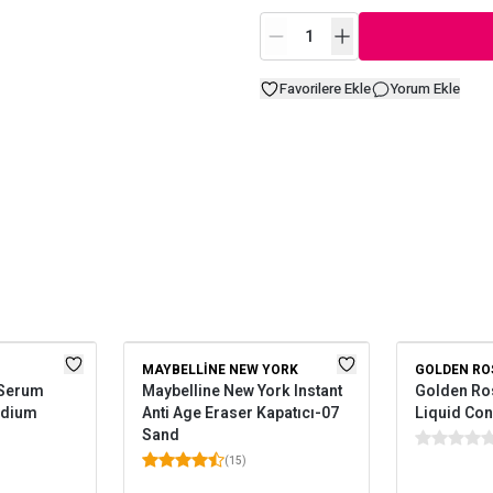
Favorilere Ekle
Yorum Ekle
MAYBELLINE NEW YORK
GOLDEN RO
0 Serum
Maybelline New York Instant
Golden Ro
edium
Anti Age Eraser Kapatıcı-07
Liquid Con
Sand
(
15
)