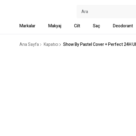
Markalar
Makyaj
Cilt
Saç
Deodorant
Ana Sayfa
Kapatıcı
Show By Pastel Cover + Perfect 24H U