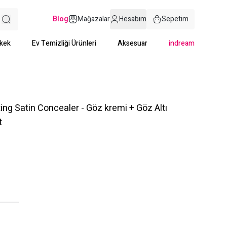
Blog
Mağazalar
Hesabım
Sepetim
kek
Ev Temizliği Ürünleri
Aksesuar
indream
ng Satin Concealer - Göz kremi + Göz Altı
t