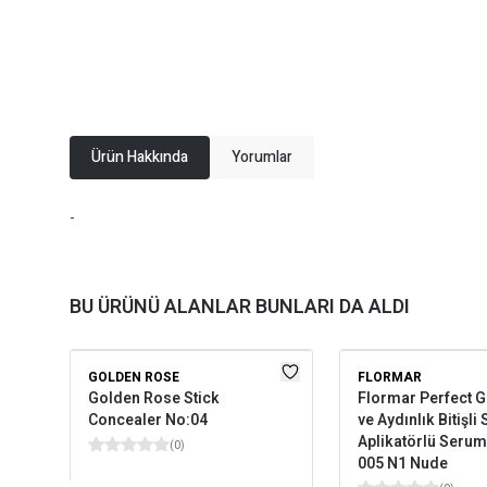
Ürün Hakkında
Yorumlar
-
BU ÜRÜNÜ ALANLAR BUNLARI DA ALDI
GOLDEN ROSE
FLORMAR
Golden Rose Stick
Flormar Perfect 
Concealer No:04
ve Aydınlık Bitişli
Aplikatörlü Seru
(
0
)
005 N1 Nude