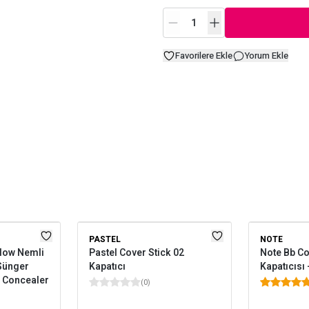
Favorilere Ekle
Yorum Ekle
PASTEL
NOTE
Glow Nemli
Pastel Cover Stick 02
Note Bb Co
 Sünger
Kapatıcı
Kapatıcısı 
m Concealer
(
0
)