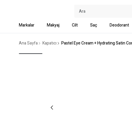
Markalar
Makyaj
Cilt
Saç
Deodorant
Ana Sayfa
Kapatıcı
Pastel Eye Cream + Hydrating Satin Con