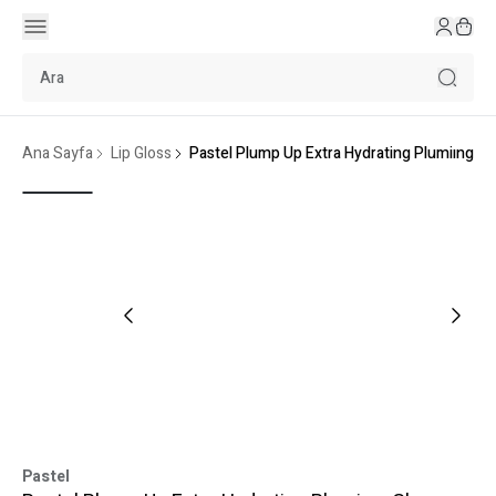
Ana Sayfa
Lip Gloss
Pastel Plump Up Extra Hydrating Plumiıng Gl
Pastel