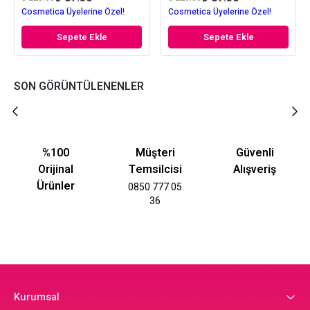
Cosmetica Üyelerine Özel!
Cosmetica Üyelerine Özel!
Sepete Ekle
Sepete Ekle
SON GÖRÜNTÜLENENLER
%100
Müşteri
Güvenli
Orijinal
Temsilcisi
Alışveriş
Ürünler
0850 777 05
36
Kurumsal