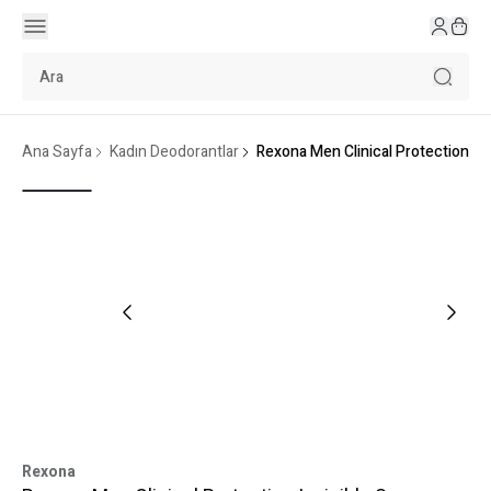
Ana Sayfa
Kadın Deodorantlar
Rexona Men Clinical Protection In
Rexona