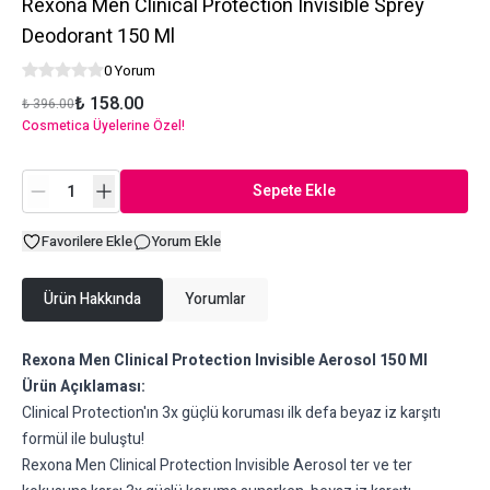
Rexona Men Clinical Protection Invisible Sprey
Deodorant 150 Ml
0 Yorum
₺ 158.00
₺ 396.00
Cosmetica Üyelerine Özel!
Sepete Ekle
Favorilere Ekle
Yorum Ekle
Ürün Hakkında
Yorumlar
Rexona Men Clinical Protection Invisible Aerosol 150 Ml
Ürün Açıklaması:
Clinical Protection'ın 3x güçlü koruması ilk defa beyaz iz karşıtı
formül ile buluştu!
Rexona Men Clinical Protection Invisible Aerosol ter ve ter