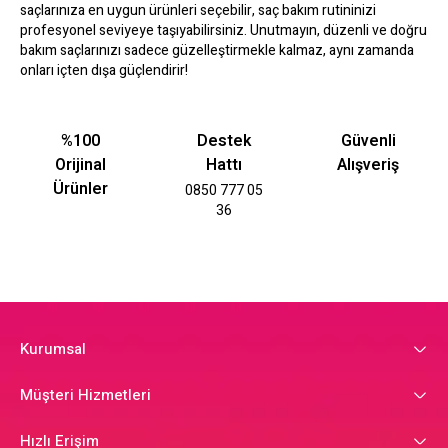
saçlarınıza en uygun ürünleri seçebilir, saç bakım rutininizi
profesyonel seviyeye taşıyabilirsiniz. Unutmayın, düzenli ve doğru
bakım saçlarınızı sadece güzelleştirmekle kalmaz, aynı zamanda
onları içten dışa güçlendirir!
%100
Destek
Güvenli
Orijinal
Hattı
Alışveriş
Ürünler
0850 777 05
36
Kurumsal
Müşteri Hizmetleri
Hızlı Erişim