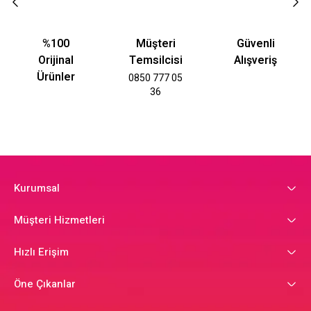
%100
Müşteri
Güvenli
Orijinal
Temsilcisi
Alışveriş
Ürünler
0850 777 05
36
Kurumsal
Müşteri Hizmetleri
Hızlı Erişim
Öne Çıkanlar