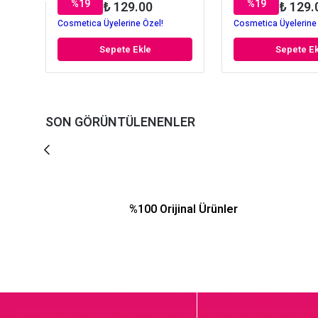
%
19
%
19
₺ 129.00
₺ 129.
Cosmetica Üyelerine Özel!
Cosmetica Üyelerine
Sepete Ekle
Sepete Ek
SON GÖRÜNTÜLENENLER
%100 Orijinal Ürünler