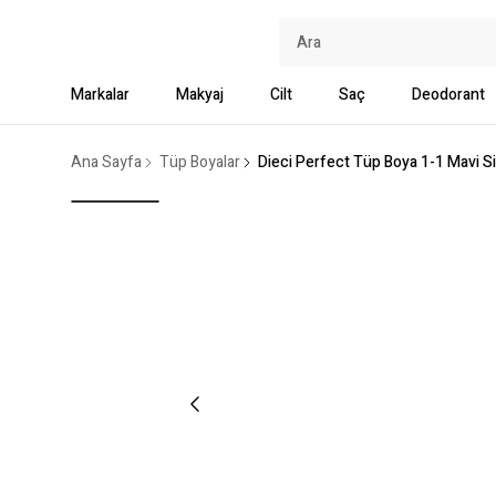
Markalar
Makyaj
Cilt
Saç
Deodorant
Ana Sayfa
Tüp Boyalar
Dieci Perfect Tüp Boya 1-1 Mavi S