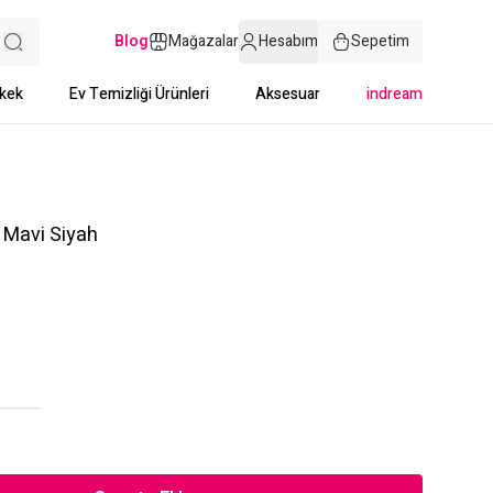
Blog
Mağazalar
Hesabım
Sepetim
kek
Ev Temizliği Ürünleri
Aksesuar
indream
 Mavi Siyah