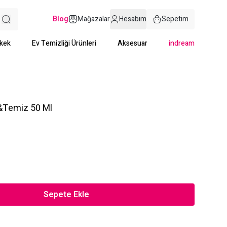
Blog
Mağazalar
Hesabım
Sepetim
kek
Ev Temizliği Ürünleri
Aksesuar
indream
f&Temiz 50 Ml
Sepete Ekle