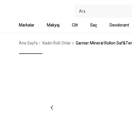
Markalar
Makyaj
Cilt
Saç
Deodorant
Ana Sayfa
Kadın Roll-Onlar
Garnier Mineral Rollon Saf&Te