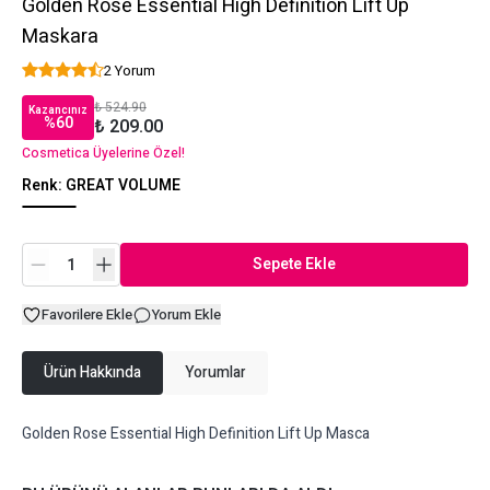
Golden Rose Essential High Definition Lift Up
Maskara
2 Yorum
₺ 524.90
Kazancınız
%
60
₺ 209.00
Cosmetica Üyelerine Özel!
Renk
:
GREAT VOLUME
Sepete Ekle
Favorilere Ekle
Yorum Ekle
Ürün Hakkında
Yorumlar
Golden Rose Essential High Definition Lift Up Masca