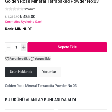
Golden Rose Mineral Terrabaked Powder No:03
0 Yorum
₺ 485.00
₺ 1,219.90
Cosmetica Üyelerine Özel!
Renk
:
MİN.NUDE
Sepete Ekle
Favorilere Ekle
Yorum Ekle
Ürün Hakkında
Yorumlar
Golden Rose Mineral Terracotta Powder No:03
BU ÜRÜNÜ ALANLAR BUNLARI DA ALDI