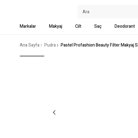
Markalar
Makyaj
Cilt
Saç
Deodorant
Ana Sayfa
Pudra
Pastel Profashion Beauty Filter Makyaj S