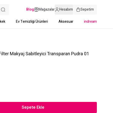
Blog
Mağazalar
Hesabım
Sepetim
kek
Ev Temizliği Ürünleri
Aksesuar
indream
ilter Makyaj Sabitleyici Transparan Pudra 01
Sepete Ekle