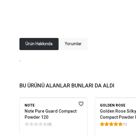
Ürün Hakkında
Yorumlar
-
BU ÜRÜNÜ ALANLAR BUNLARI DA ALDI
NOTE
GOLDEN ROSE
Note Pure Guard Compact
Golden Rose Silk
Powder 120
Compact Powder 
(
0
)
(
1
)