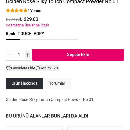
Golden Rose Silky Touch Compact Powder No:01
1 Yorum
₺ 229.00
₺ 574.90
Cosmetica Üyelerine Özel!
Renk
:
TOUCH IVORY
Sepete Ekle
Favorilere Ekle
Yorum Ekle
Ürün Hakkında
Yorumlar
Golden Rose Silky Touch Compact Powder No:01
BU ÜRÜNÜ ALANLAR BUNLARI DA ALDI