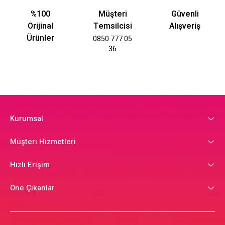
%100
Müşteri
Güvenli
Orijinal
Temsilcisi
Alışveriş
Ürünler
0850 777 05
36
Kurumsal
Müşteri Hizmetleri
Hızlı Erişim
Öne Çıkanlar