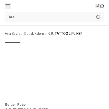
Ana Sayfa
Dudak Kalemi
G.R. TATTOO LIPLINER
Golden Rose