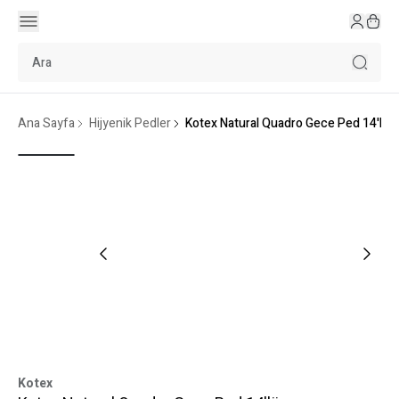
Ana Sayfa
Hijyenik Pedler
Kotex Natural Quadro Gece Ped 14'lü
Kotex