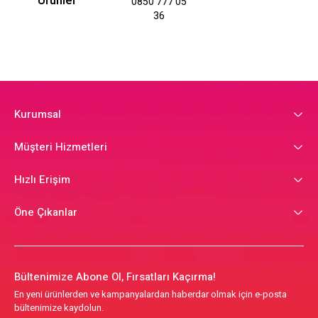
Ürünler
0850 777 05
36
Kurumsal
Müşteri Hizmetleri
Hızlı Erişim
Öne Çıkanlar
Bültenimize Abone Ol, Fırsatları Kaçırma!
En yeni ürünlerden ve kampanyalardan haberdar olmak için e-posta
bültenimize kaydolun.