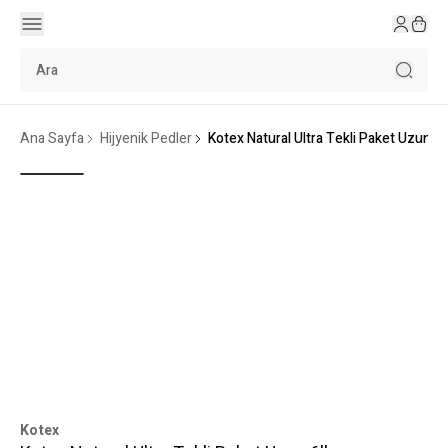
Ana Sayfa
Hijyenik Pedler
Kotex Natural Ultra Tekli Paket Uzun 6'l
Kotex