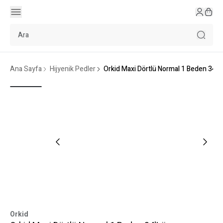
Ana Sayfa
Hijyenik Pedler
Orkid Maxi Dörtlü Normal 1 Beden 34'L
Orkid