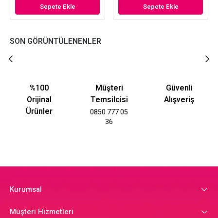
Sepete Ekle
Sepete Ekle
SON GÖRÜNTÜLENENLER
%100
Müşteri
Güvenli
Orijinal
Temsilcisi
Alışveriş
Ürünler
0850 777 05
36
Kurumsal
Müşteri Hizmetleri