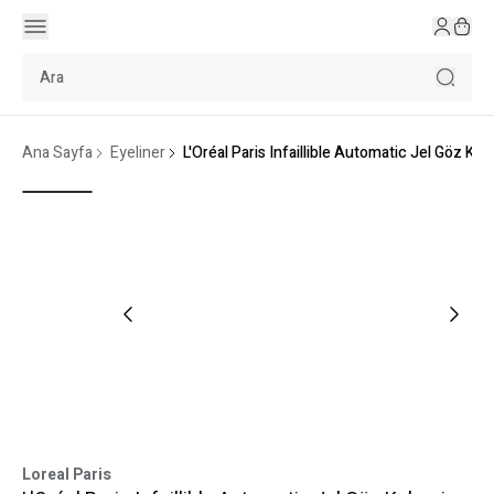
Ana Sayfa
Eyeliner
L'Oréal Paris Infaillible Automatic Jel Göz Kal
Loreal Paris