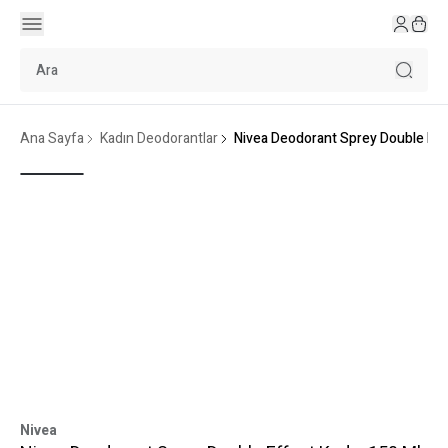
Ana Sayfa
Kadın Deodorantlar
Nivea Deodorant Sprey Double Eff
Nivea