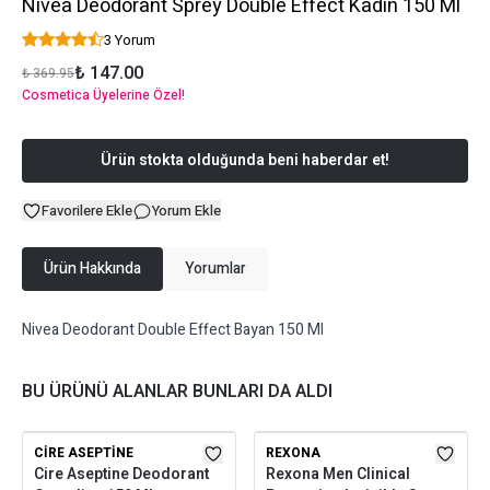
Nivea Deodorant Sprey Double Effect Kadın 150 Ml
3 Yorum
₺ 147.00
₺ 369.95
Cosmetica Üyelerine Özel!
Ürün stokta olduğunda beni haberdar et!
Favorilere Ekle
Yorum Ekle
Ürün Hakkında
Yorumlar
Nivea Deodorant Double Effect Bayan 150 Ml
BU ÜRÜNÜ ALANLAR BUNLARI DA ALDI
CIRE ASEPTINE
REXONA
Cire Aseptine Deodorant
Rexona Men Clinical