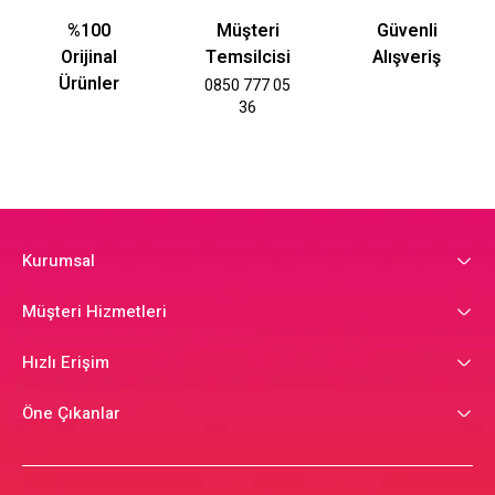
%100
Müşteri
Güvenli
Orijinal
Temsilcisi
Alışveriş
Ürünler
0850 777 05
36
Kurumsal
Müşteri Hizmetleri
Hızlı Erişim
Öne Çıkanlar