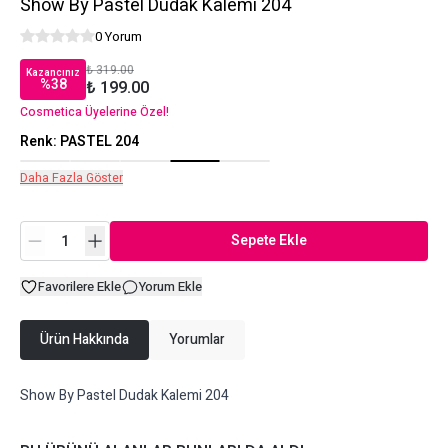
Show By Pastel Dudak Kalemi 204
0 Yorum
₺ 319.00
Kazancınız
%
38
₺ 199.00
Cosmetica Üyelerine Özel!
Renk
:
PASTEL 204
Daha Fazla Göster
Sepete Ekle
Favorilere Ekle
Yorum Ekle
Ürün Hakkında
Yorumlar
Show By Pastel Dudak Kalemi 204