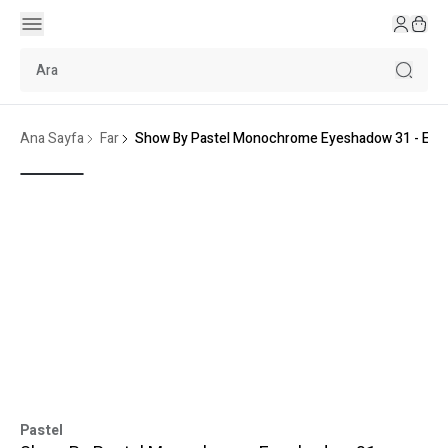
Ana Sayfa
Far
Show By Pastel Monochrome Eyeshadow 31 - Eme
Pastel